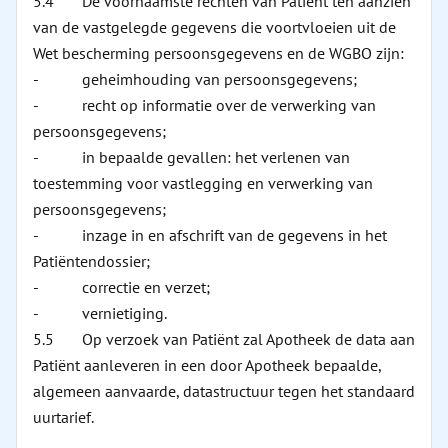
5.4 De voornaamste rechten van Patiënt ten aanzien
van de vastgelegde gegevens die voortvloeien uit de
Wet bescherming persoonsgegevens en de WGBO zijn:
- geheimhouding van persoonsgegevens;
- recht op informatie over de verwerking van
persoonsgegevens;
- in bepaalde gevallen: het verlenen van
toestemming voor vastlegging en verwerking van
persoonsgegevens;
- inzage in en afschrift van de gegevens in het
Patiëntendossier;
- correctie en verzet;
- vernietiging.
5.5 Op verzoek van Patiënt zal Apotheek de data aan
Patiënt aanleveren in een door Apotheek bepaalde,
algemeen aanvaarde, datastructuur tegen het standaard
uurtarief.