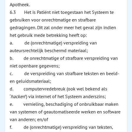
Apotheek.
6.3 Het is Patiënt niet toegestaan het Systeem te
gebruiken voor onrechtmatige en strafbare
gedragingen. Dit zal onder meer het geval zijn indien
het gebruik mede betrekking heeft op:
a. de (onrechtmatige) verspreiding van
auteursrechtelijk beschermd materiaal;
b. de onrechtmatige of strafbare verspreiding van
niet openbare gegevens;
c. de verspreiding van strafbare teksten en beeld-
en geluidsmateriaal;
d. computervredebreuk (ook wel bekend als
‘
hacken
’) via internet of het Systeem anderszins;
e. vernieling, beschadiging of onbruikbaar maken
van systemen of geautomatiseerde werken en software
van anderen; en/of
f. de (onrechtmatige) verspreiding van teksten,