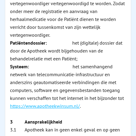
vertegenwoordiger vertegenwoordigd te worden. Zodat
onder meer de registratie en aanvraag van
herhaalmedicatie voor de Patiënt dienen te worden
verricht door tussenkomst van zijn wettelijk
vertegenwoordiger.
Patiëntendossier:
het (digitale) dossier dat
door de Apotheek wordt bijgehouden van de
behandelrelatie met een Patiënt;
Systeem:
het samenhangend
netwerk van telecommunicatie-infrastructuur en
anderszins geautomatiseerde verbindingen die met
computers, software en gegevensbestanden toegang
kunnen verschaffen tot het internet in het bijzonder tot
https://www.apotheekwinsum.nl/
.
3 Aansprakelijkheid
3.1 Apotheek kan in geen enkel geval en op geen