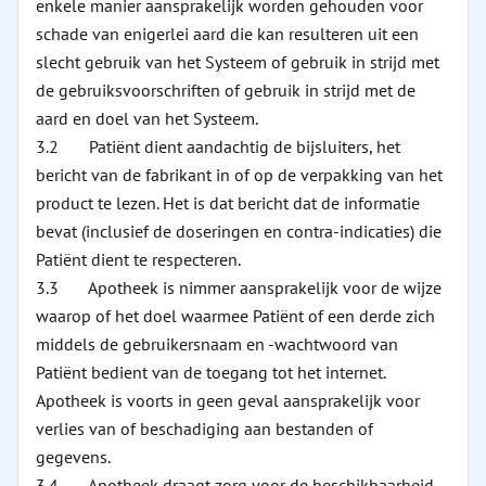
enkele manier aansprakelijk worden gehouden voor
schade van enigerlei aard die kan resulteren uit een
slecht gebruik van het Systeem of gebruik in strijd met
de gebruiksvoorschriften of gebruik in strijd met de
aard en doel van het Systeem.
3.2 Patiënt dient aandachtig de bijsluiters, het
bericht van de fabrikant in of op de verpakking van het
product te lezen. Het is dat bericht dat de informatie
bevat (inclusief de doseringen en contra-indicaties) die
Patiënt dient te respecteren.
3.3 Apotheek is nimmer aansprakelijk voor de wijze
waarop of het doel waarmee Patiënt of een derde zich
middels de gebruikersnaam en -wachtwoord van
Patiënt bedient van de toegang tot het internet.
Apotheek is voorts in geen geval aansprakelijk voor
verlies van of beschadiging aan bestanden of
gegevens.
3.4 Apotheek draagt zorg voor de beschikbaarheid