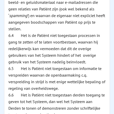
beeld- en geluidsmateriaal naar e-mailadressen die
geen relaties van Patiënt zijn (ook wel bekend als
‘
spamming
’) en waarvan de eigenaar niet expliciet heeft
aangegeven boodschappen van Patiënt op prijs te
stellen.
6.4 Het is de Patiënt niet toegestaan processen in
gang te zetten of te laten voortbestaan, waarvan hij
redelijkerwijs kan vermoeden dat dit de overige
gebruikers van het Systeem hindert of het overige
gebruik van het Systeem nadelig beïnvloedt.
6.5 Het is Patiënt niet toegestaan om informatie te
verspreiden waarvan de openbaarmaking c.q.
verspreiding in strijd is met enige wettelijke bepaling of
regeling van overheidswege.
6.6 Het is Patiënt niet toegestaan derden toegang te
geven tot het Systeem, dan wel het Systeem aan
Derden te tonen of demonstreren zonder schriftelijke