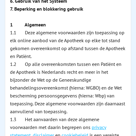
6. Gebruik van het Systeem
7. Beperking en blokkering gebruik
1 Algemeen
1.1 Deze algemene voorwaarden zijn toepassing op
elk online aanbod van de Apotheek op elke tot stand
gekomen overeenkomst op afstand tussen de Apotheek
en Patiënt.
1.2 Op alle overeenkomsten tussen een Patiënt en
de Apotheek is Nederlands recht en meer in het
bijzonder de Wet op de Geneeskundige
behandelingsovereenkomst (hierna: WGBO) en de Wet
bescherming persoonsgegevens (hierna: Wbp) van
toepassing. Deze algemene voorwaarden zijn daarnaast
aanvullend van toepassing.
1.3 Het aanvaarden van deze algemene
voorwaarden met daarin begrepen ons
privacy
statement
,
disclaimer
en
cookiebeleid
is een vereiste