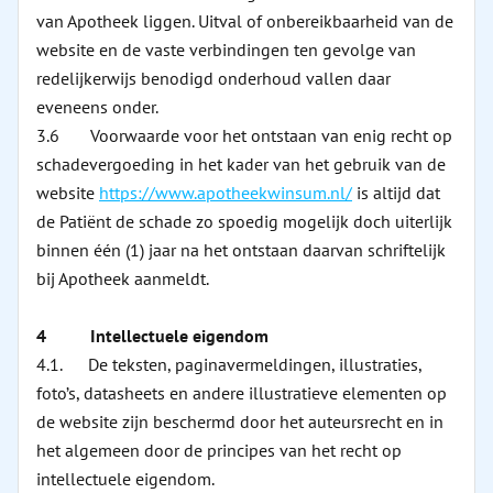
van Apotheek liggen. Uitval of onbereikbaarheid van de
website en de vaste verbindingen ten gevolge van
redelijkerwijs benodigd onderhoud vallen daar
eveneens onder.
3.6 Voorwaarde voor het ontstaan van enig recht op
schadevergoeding in het kader van het gebruik van de
website
https://www.apotheekwinsum.nl/
is altijd dat
de Patiënt de schade zo spoedig mogelijk doch uiterlijk
binnen één (1) jaar na het ontstaan daarvan schriftelijk
bij Apotheek aanmeldt.
4 Intellectuele eigendom
4.1. De teksten, paginavermeldingen, illustraties,
foto’s, datasheets en andere illustratieve elementen op
de website zijn beschermd door het auteursrecht en in
het algemeen door de principes van het recht op
intellectuele eigendom.