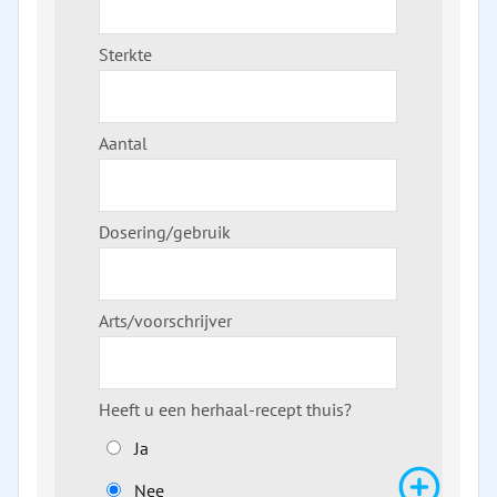
Sterkte
Aantal
Dosering/gebruik
Arts/voorschrijver
Heeft u een herhaal-recept thuis?
Ja
Recept
Nee