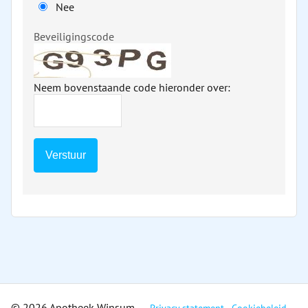
Nee
Beveiligingscode
Neem bovenstaande code hieronder over:
© 2026 Apotheek Winsum
Privacy statement
Cookiebeleid